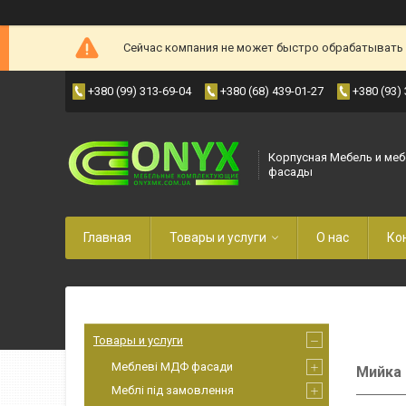
Сейчас компания не может быстро обрабатывать з
+380 (99) 313-69-04
+380 (68) 439-01-27
+380 (93)
Корпусная Мебель и ме
фасады
Главная
Товары и услуги
О нас
Ко
Товары и услуги
Меблеві МДФ фасади
Мийка 
Меблі під замовлення