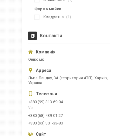
Форма мийки
Квадратна
1
Контакти
Онікс мк
Льва Ландау, 3А (территория АТП), Харків,
Україна
+380 (99) 313-69-04
Vb
+380 (68) 439-01-27
+380 (93) 301-33-80