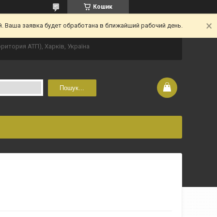
Кошик
. Ваша заявка будет обработана в ближайший рабочий день.
рритория АТП), Харків, Україна
Пошук...