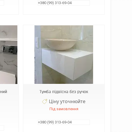
+380 (99) 313-69-04
дний
Тумба підвісна без ручок
Ціну уточнюйте
Під замовлення
+380 (99) 313-69-04