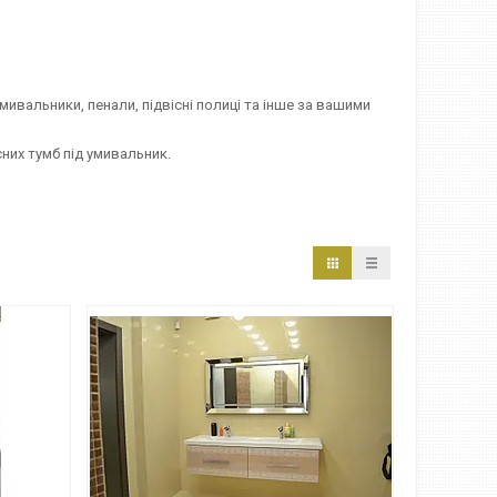
ивальники, пенали, підвісні полиці та інше за вашими
них тумб під умивальник.