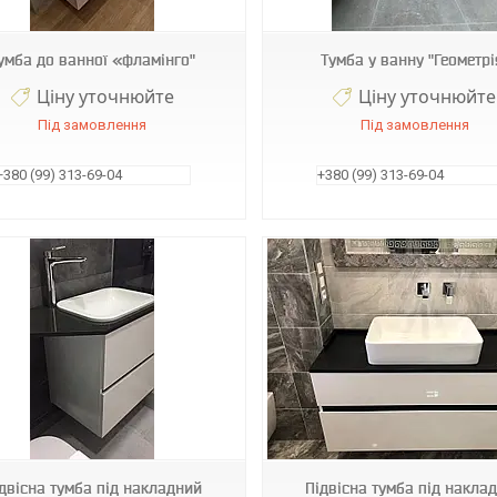
умба до ванної «фламінго"
Тумба у ванну "Геометрі
Ціну уточнюйте
Ціну уточнюйте
Під замовлення
Під замовлення
+380 (99) 313-69-04
+380 (99) 313-69-04
Т75
Т 67
двісна тумба під накладний
Підвісна тумба під накла