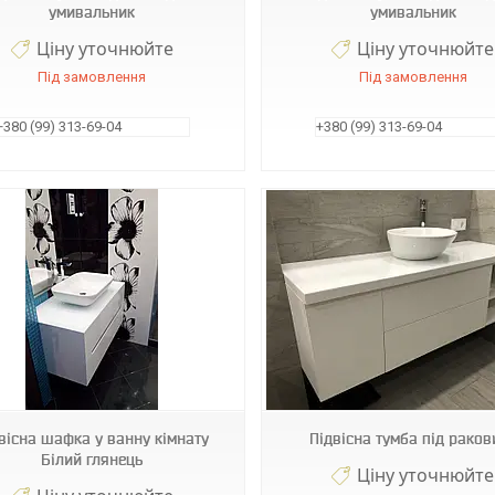
умивальник
умивальник
Ціну уточнюйте
Ціну уточнюйте
Під замовлення
Під замовлення
+380 (99) 313-69-04
+380 (99) 313-69-04
Т71
Т24
вісна шафка у ванну кімнату
Підвісна тумба під раков
Білий глянець
Ціну уточнюйте