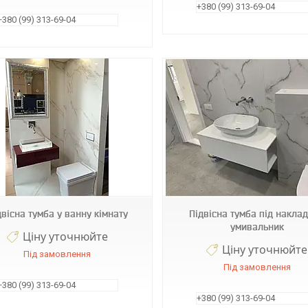
+380 (99) 313-69-04
+380 (99) 313-69-04
Т73
Т 89
двісна тумба у ванну кімнату
Підвісна тумба під накла
умивальник
Ціну уточнюйте
Ціну уточнюйте
Під замовлення
Під замовлення
+380 (99) 313-69-04
+380 (99) 313-69-04