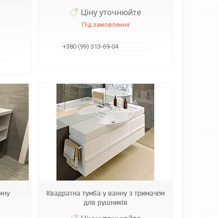
Ціну уточнюйте
Під замовлення
+380 (99) 313-69-04
ину
Квадратна тумба у ванну з тримачем
для рушників