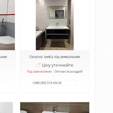
ьник
Сучасна тумба під умивальник
Ціну уточнюйте
Під замовлення
Оптом і в роздріб
+380 (99) 313-69-04