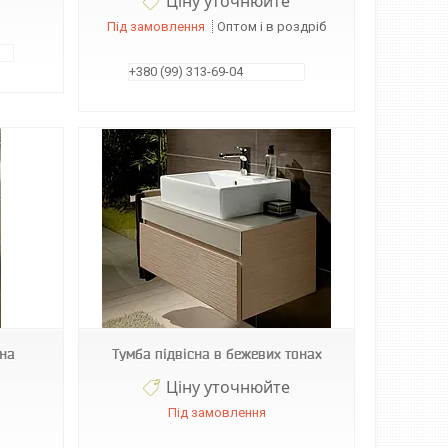
Ціну уточнюйте
Під замовлення
Оптом і в роздріб
+380 (99) 313-69-04
ана
Тумба підвісна в бежевих тонах
Ціну уточнюйте
Під замовлення