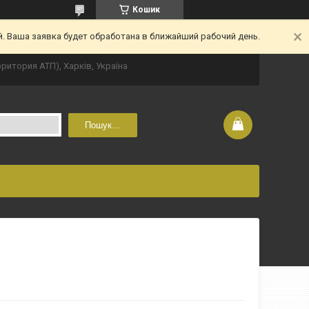
Кошик
. Ваша заявка будет обработана в ближайший рабочий день.
рритория АТП), Харків, Україна
Пошук...