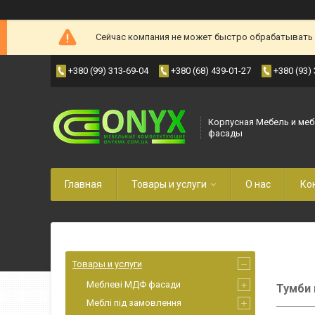
Сейчас компания не может быстро обрабатывать з
+380 (99) 313-69-04
+380 (68) 439-01-27
+380 (93)
Корпусная Мебель и ме
фасады
Главная
Товары и услуги
О нас
Ко
Товары и услуги
Меблеві МДФ фасади
Тумби 
Меблі під замовлення