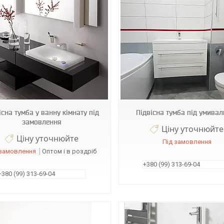
Т77
Т57
існа тумба у ванну кімнату під
Підвісна тумба під умивал
замовлення
Ціну уточнюйте
Ціну уточнюйте
Під замовлення
 замовлення
Оптом і в роздріб
+380 (99) 313-69-04
+380 (99) 313-69-04