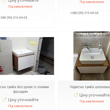
Ціну уточнюйте
Під замовлення
Під замовлення
+380 (99) 313-69-04
+380 (99) 313-69-04
Т 91
Т36
існа тумба без ручок із тонким
Підвісна тумба шпонов
фасадом
Ціну уточнюйте
Ціну уточнюйте
Під замовлення
Під замовлення