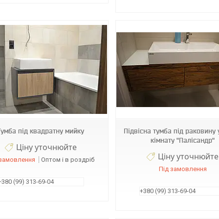
Т80
Т74
Тумба під квадратну мийку
Підвісна тумба під раковину 
кімнату "Палісандр"
Ціну уточнюйте
Ціну уточнюйте
 замовлення
Оптом і в роздріб
Під замовлення
+380 (99) 313-69-04
+380 (99) 313-69-04