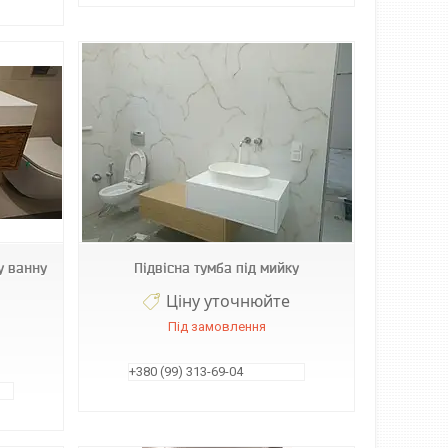
у ванну
Підвісна тумба під мийку
Ціну уточнюйте
Під замовлення
+380 (99) 313-69-04