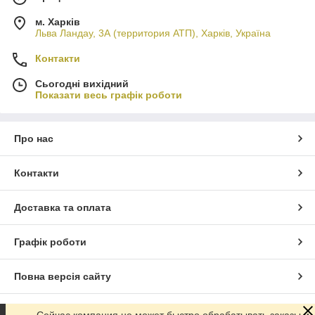
м. Харків
Льва Ландау, 3А (территория АТП), Харків, Україна
Контакти
Сьогодні вихідний
Показати весь графік роботи
Про нас
Контакти
Доставка та оплата
Графік роботи
Повна версія сайту
Сайт створено на маркетплейсі
Prom.ua