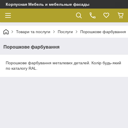
Корпусная Мебель и мебельные фасады
Товари та послуги
Послуги
Порошкове фарбування
Порошкове фарбування
Порошкове фарбування металевих деталей. Колір будь-який
по каталогу RAL.