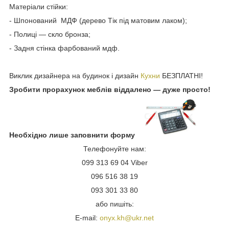
Матеріали стійки:
- Шпонований МДФ (дерево Тік під матовим лаком);
- Полиці — скло бронза;
- Задня стінка фарбований мдф.
Виклик дизайнера на будинок і дизайн
Кухни
БЕЗПЛАТНІ!
Зробити прорахунок меблів віддалено — дуже просто!
Необхідно лише заповнити форму
Телефонуйте нам:
099 313 69 04 Viber
096 516 38 19
093 301 33 80
або пишіть:
E-mail:
onyx.kh@ukr.net