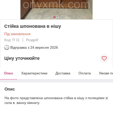
Стійка шпонована в нішу
Під замовлення
Код: П 11
Роздріб
Відправка з
24 вересня 2026
Ціну уточнюйте
Опис
Характеристики
Доставка
Оплата
Умови п
Опис
На фото представлена шпонована стійка в нішу з полицями зі
скла в ванну кімнату.