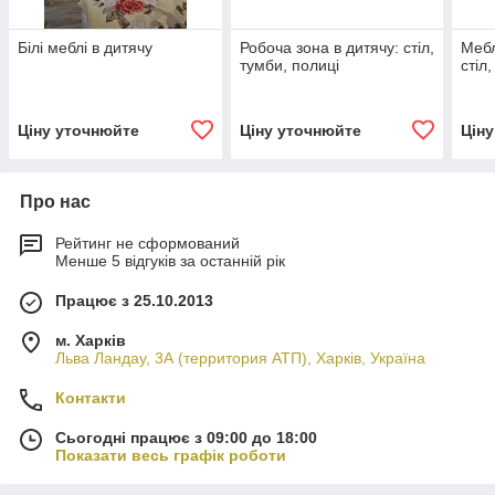
Білі меблі в дитячу
Робоча зона в дитячу: стіл,
Мебл
тумби, полиці
стіл
Ціну уточнюйте
Ціну уточнюйте
Цін
Про нас
Рейтинг не сформований
Менше 5 відгуків за останній рік
Працює з 25.10.2013
м. Харків
Льва Ландау, 3А (территория АТП), Харків, Україна
Контакти
Сьогодні працює з 09:00 до 18:00
Показати весь графік роботи