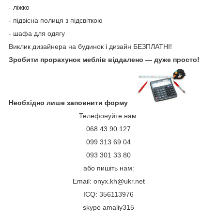
- ліжко
- підвісна полиця з підсвіткою
- шафа
для одягу
Виклик дизайнера на будинок і дизайн БЕЗПЛАТНІ!
Зробити прорахунок меблів віддалено — дуже просто!
Необхідно лише заповнити форму
Телефонуйте нам
068 43 90 127
099 313 69 04
093 301 33 80
або пишіть нам:
Email:
onyx.kh@ukr.net
ICQ:
356113976
skype amaliy315