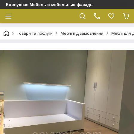
Корпусная Мебель и мебельные фасады
Товари та послуги
Меблі під замовлення
Меблі для 