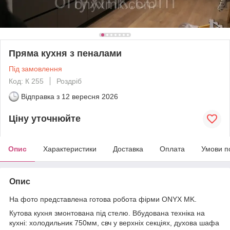
Пряма кухня з пеналами
Під замовлення
Код: К 255
Роздріб
Відправка з
12 вересня 2026
Ціну уточнюйте
Опис
Характеристики
Доставка
Оплата
Умови п
Опис
На фото представлена готова робота фірми ONYX MK.
Кутова кухня змонтована під стелю. Вбудована техніка на
кухні: холодильник 750мм, свч у верхніх секціях, духова шафа