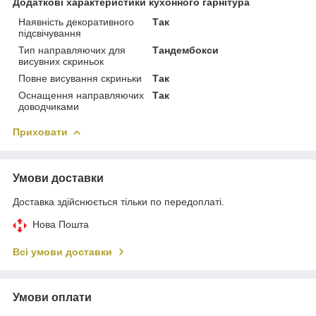
Додаткові характеристики кухонного гарнітура
Наявність декоративного
Так
підсвічування
Тип направляючих для
Тандембокси
висувних скриньок
Повне висування скриньки
Так
Оснащення направляючих
Так
доводчиками
Приховати
Умови доставки
Доставка здійснюється тільки по передоплаті.
Нова Пошта
Всі умови доставки
Умови оплати