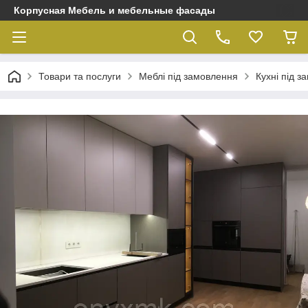
Корпусная Мебель и мебельные фасады
Товари та послуги
Меблі під замовлення
Кухні під 