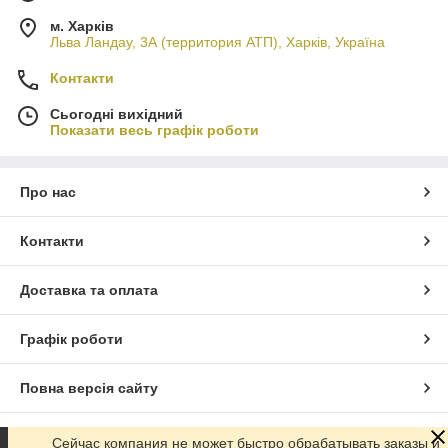
м. Харків
Льва Ландау, 3А (территория АТП), Харків, Україна
Контакти
Сьогодні вихідний
Показати весь графік роботи
Про нас
Контакти
Доставка та оплата
Графік роботи
Повна версія сайту
Сайт створено на маркетплейсі
Prom.ua
Сейчас компания не может быстро обрабатывать заказы и