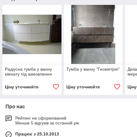
Радіусна тумба у ванну
Тумба у ванну "Геометрія"
Диза
кімнату під замовлення
мер
Ціну уточнюйте
Ціну уточнюйте
Цін
Про нас
Рейтинг не сформований
Менше 5 відгуків за останній рік
Працює з 25.10.2013