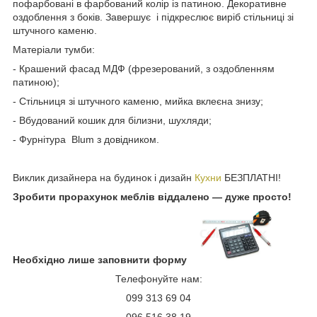
пофарбовані в фарбований колір із патиною. Декоративне
оздоблення з боків. Завершує і підкреслює виріб стільниці зі
штучного каменю.
Матеріали тумби:
- Крашений фасад МДФ (фрезерований, з оздобленням
патиною);
- Стільниця зі штучного каменю, мийка вклеєна знизу;
- Вбудований кошик для білизни, шухляди;
- Фурнітура Blum з довідником.
Виклик дизайнера на будинок і дизайн
Кухни
БЕЗПЛАТНІ!
Зробити прорахунок меблів віддалено — дуже просто!
Необхідно лише заповнити форму
Телефонуйте нам:
099 313 69 04
096 516 38 19