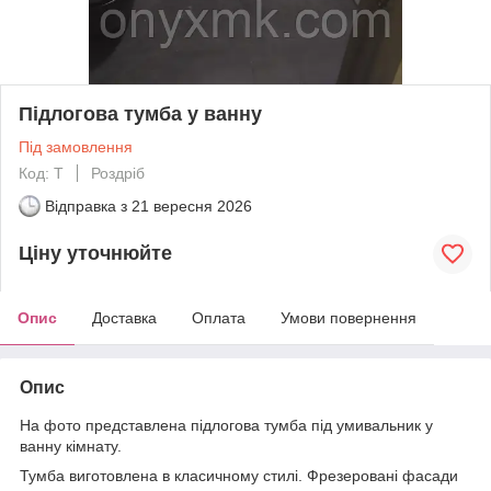
Підлогова тумба у ванну
Під замовлення
Код: Т
Роздріб
Відправка з
21 вересня 2026
Ціну уточнюйте
Опис
Доставка
Оплата
Умови повернення
Опис
На фото представлена підлогова тумба під умивальник у
ванну кімнату.
Тумба виготовлена в класичному стилі. Фрезеровані фасади