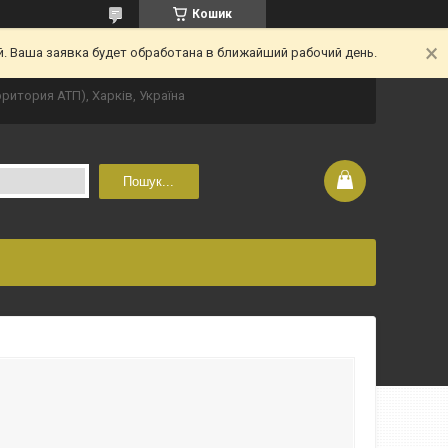
Кошик
. Ваша заявка будет обработана в ближайший рабочий день.
рритория АТП), Харків, Україна
Пошук...