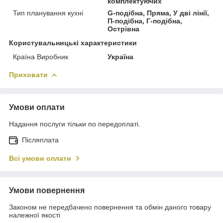
комплектуючих
Тип планування кухні
G-подібна, Пряма, У дві лінії,
П-подібна, Г-подібна,
Острівна
Користувальницькі характеристики
Країна Виробник
Україна
Приховати
Умови оплати
Надання послуги тільки по передоплаті.
Післяплата
Всі умови оплати
Умови повернення
Законом не передбачено повернення та обмін даного товару
належної якості