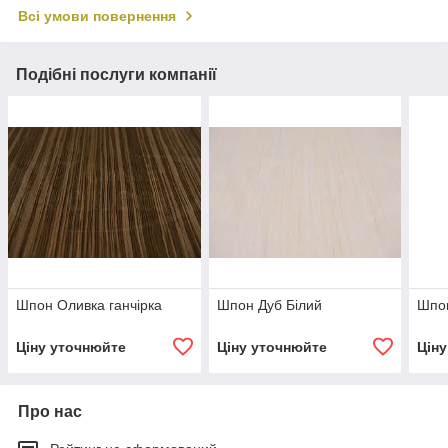
Всі умови повернення
Подібні послуги компанії
Шпон Оливка ганчірка
Шпон Дуб Білий
Шпо
Ціну уточнюйте
Ціну уточнюйте
Цін
Про нас