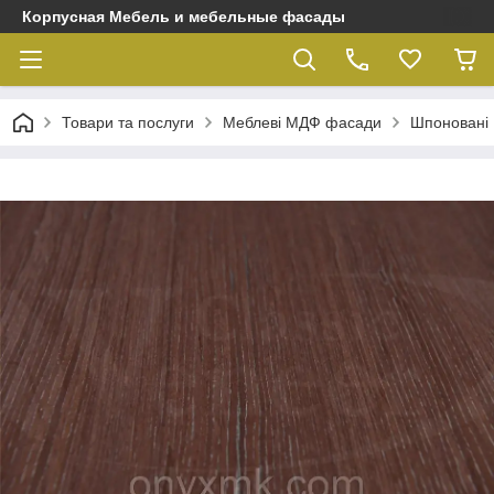
Корпусная Мебель и мебельные фасады
Товари та послуги
Меблеві МДФ фасади
Шпоновані