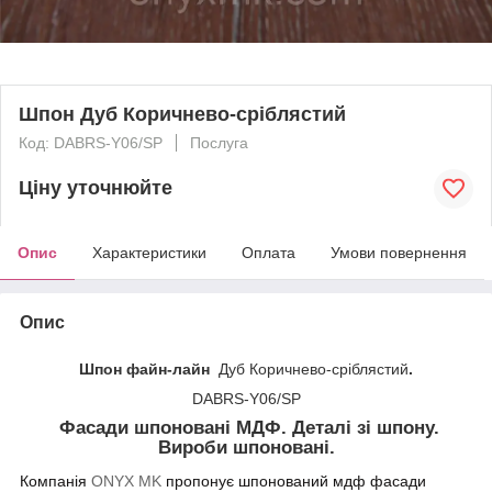
Шпон Дуб Коричнево-сріблястий
Код: DABRS-Y06/SP
Послуга
Ціну уточнюйте
Опис
Характеристики
Оплата
Умови повернення
Опис
Шпон файн-лайн
Дуб Коричнево-сріблястий
.
DABRS-Y06/SP
Фасади шпоновані МДФ. Деталі зі шпону.
Вироби шпоновані.
Компанія
ONYX MK
пропонує шпонований мдф фасади