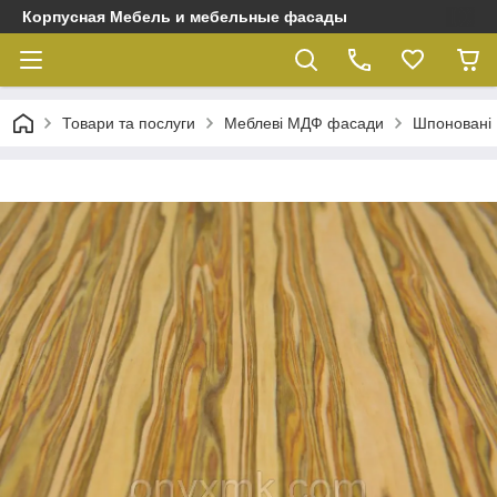
Корпусная Мебель и мебельные фасады
Товари та послуги
Меблеві МДФ фасади
Шпоновані