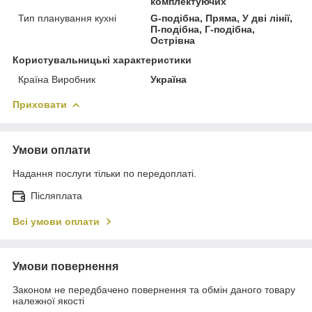
комплектуючих
Тип планування кухні
G-подібна, Пряма, У дві лінії,
П-подібна, Г-подібна,
Острівна
Користувальницькі характеристики
Країна Виробник
Україна
Приховати
Умови оплати
Надання послуги тільки по передоплаті.
Післяплата
Всі умови оплати
Умови повернення
Законом не передбачено повернення та обмін даного товару
належної якості