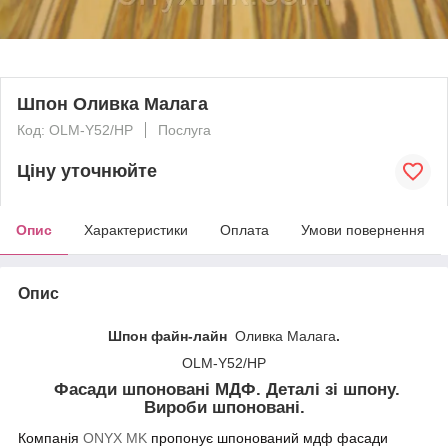
Шпон Оливка Малага
Код: OLM-Y52/HP
Послуга
Ціну уточнюйте
Опис
Характеристики
Оплата
Умови повернення
Опис
Шпон файн-лайн
Оливка Малага
.
OLM-Y52/HP
Фасади шпоновані МДФ. Деталі зі шпону.
Вироби шпоновані.
Компанія
ONYX MK
пропонує шпонований мдф фасади