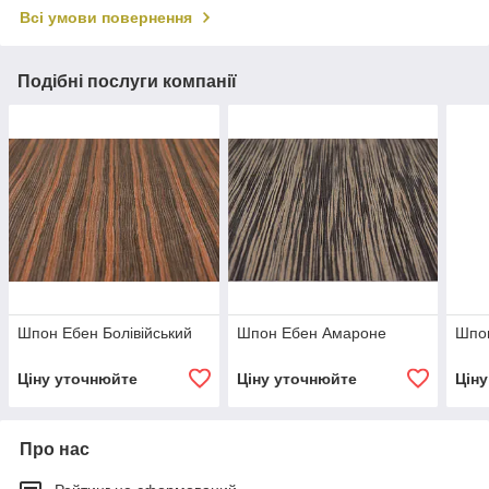
Всі умови повернення
Подібні послуги компанії
Шпон Ебен Болівійський
Шпон Ебен Амароне
Шпо
Ціну уточнюйте
Ціну уточнюйте
Цін
Про нас