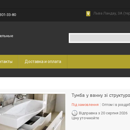
Льва Ландау, 3А (те
 301-33-80
бельные
нтакты
Доставка и оплата
Тумба у ванну зі структур
Під замовлення
Оптом і в роздрі
Відправка з 20 серпня 2026
Ціну уточнюйте