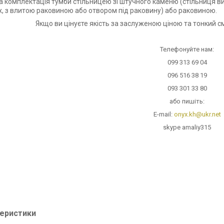
 комплектація тумби стільницею зі штучного каменю (стільниця вик
х, з влитою раковиною або отвором під раковину) або раковиною.
Якщо ви цінуєте якість за заслуженою ціною та тонкий с
Телефонуйте нам:
099 313 69 04
096 516 38 19
093 301 33 80
або пишіть:
E-mail:
onyx.kh@ukr.net
skype amaliy315
еристики