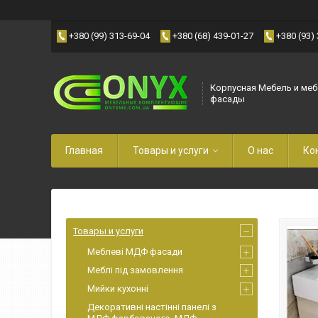
+380 (99) 313-69-04
+380 (68) 439-01-27
+380 (93)
Корпусная Мебель и ме
фасады
Главная
Товары и услуги
О нас
Ко
Товары и услуги
Меблеві МДФ фасади
Меблі під замовлення
Мийки кухонні
Декоративні настінні панелі з