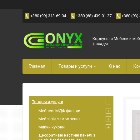
+380 (99) 313-69-04
+380 (68) 439-01-27
+380 (93)
Корпусная Мебель и ме
фасады
Главная
Товары и услуги
О нас
Ко
Товары и услуги
Меблеві МДФ фасади
Меблі під замовлення
Мийки кухонні
Декоративні настінні панелі з