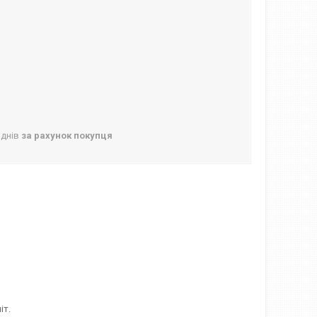
 днів
за рахунок покупця
іт.