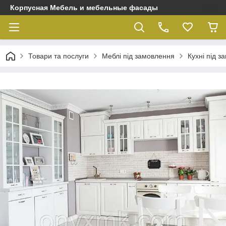
Корпусная Мебель и мебельные фасады
Товари та послуги
Меблі під замовлення
Кухні під 