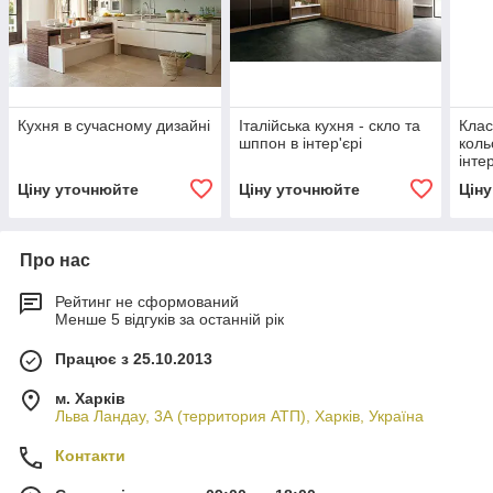
Кухня в сучасному дизайні
Італійська кухня - скло та
Клас
шппон в інтер'єрі
коль
інтер
Ціну уточнюйте
Ціну уточнюйте
Цін
Про нас
Рейтинг не сформований
Менше 5 відгуків за останній рік
Працює з 25.10.2013
м. Харків
Льва Ландау, 3А (территория АТП), Харків, Україна
Контакти