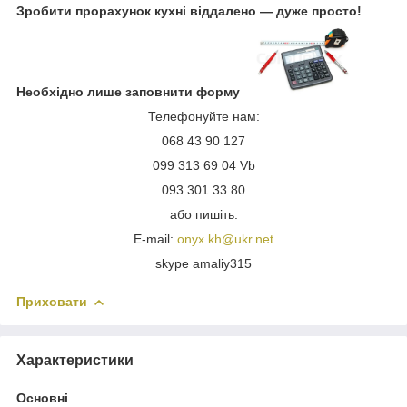
Зробити прорахунок кухні віддалено — дуже просто!
Необхідно лише заповнити форму
Телефонуйте нам:
068 43 90 127
099 313 69 04 Vb
093 301 33 80
або пишіть:
E-mail:
onyx.kh@ukr.net
skype amaliy315
Приховати
Характеристики
Основні