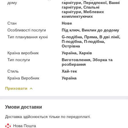
дому
гарнітури, Передпокої, Ванні
гарнітури, Спальні
гарнітури, Меблевих
комплектуючих
Стан
Нове
Особливості послуги
Під ключ, Виклик до додому
Тип планування кухні
G-подібна, Пряма, В дві лінії,
П-подібна, П-подібна,
Острівна
Країна виробник
Україна, Харків
Тип послуги
Виготовлення, Зборка та
розбирання
Стиль
Хай-тек
Країна Виробник
Україна
Приховати
Умови доставки
Доставка здійснюється тільки по передоплаті.
Нова Пошта