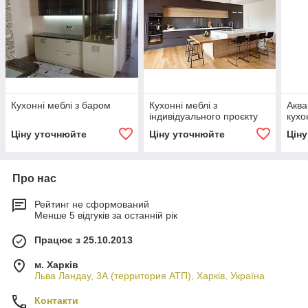
Кухонні меблі з баром
Кухонні меблі з
Аква
індивідуального проєкту
кухо
Ціну уточнюйте
Ціну уточнюйте
Цін
Про нас
Рейтинг не сформований
Менше 5 відгуків за останній рік
Працює з 25.10.2013
м. Харків
Льва Ландау, 3А (территория АТП), Харків, Україна
Контакти