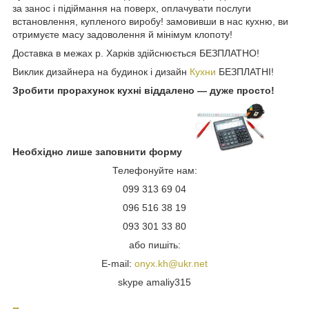
за занос і підіймання на поверх, оплачувати послуги
встановлення, купленого виробу! замовивши в нас кухню, ви
отримуєте масу задоволення й мінімум клопоту!
Доставка в межах р. Харків здійснюється БЕЗПЛАТНО!
Виклик дизайнера на будинок і дизайн
Кухни
БЕЗПЛАТНІ!
Зробити прорахунок кухні віддалено — дуже просто!
Необхідно лише заповнити форму
Телефонуйте нам:
099 313 69 04
096 516 38 19
093 301 33 80
або пишіть:
E-mail:
onyx.kh@ukr.net
skype amaliy315