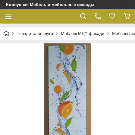
Корпусная Мебель и мебельные фасады
Товари та послуги
Меблеві МДФ фасади
Меблеві фа