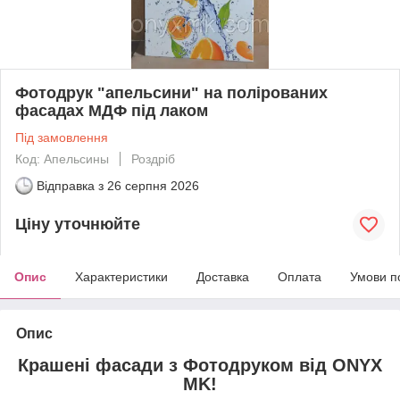
Фотодрук "апельсини" на полірованих
фасадах МДФ під лаком
Під замовлення
Код: Апельсины
Роздріб
Відправка з
26 серпня 2026
Ціну уточнюйте
Опис
Характеристики
Доставка
Оплата
Умови п
Опис
Крашені фасади з Фотодруком від ONYX
MK!