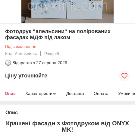
Фотодрук "апельсини" на полірованих
фасадах МДФ під лаком
Під замовлення
Код: Апельсины
Роздріб
Відправка з
27 серпня 2026
Ціну уточнюйте
Опис
Характеристики
Доставка
Оплата
Умови п
Опис
Крашені фасади з Фотодруком від ONYX
MK!