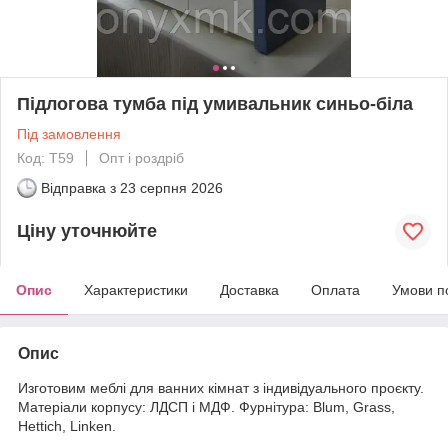
Підлогова тумба під умивальник синьо-біла
Під замовлення
Код: Т59
Опт і роздріб
Відправка з
23 серпня 2026
Ціну уточнюйте
Опис
Характеристики
Доставка
Оплата
Умови п
Опис
Изготовим меблі для ванних кімнат з індивідуального проєкту.
Матеріали корпусу: ЛДСП і МДФ. Фурнітура: Blum, Grass,
Hettich, Linken.