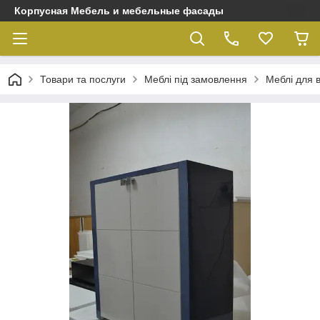
Корпусная Мебель и мебельные фасады
Товари та послуги
Меблі під замовлення
Меблі для 