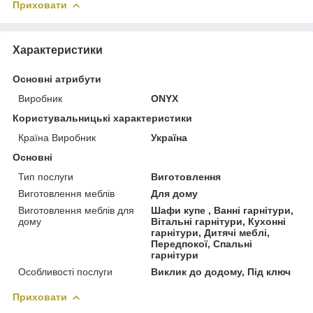
Приховати
Характеристики
Основні атрибути
Виробник
ONYX
Користувальницькі характеристики
Країна Виробник
Україна
Основні
Тип послуги
Виготовлення
Виготовлення меблів
Для дому
Виготовлення меблів для
Шафи купе , Ванні гарнітури,
дому
Вітальні гарнітури, Кухонні
гарнітури, Дитячі меблі,
Передпокої, Спальні
гарнітури
Особливості послуги
Виклик до додому, Під ключ
Приховати