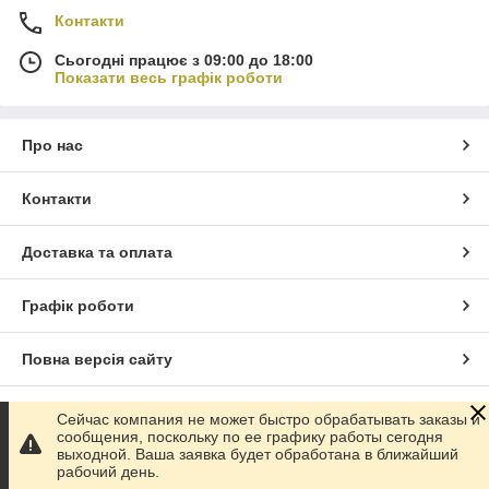
Контакти
Сьогодні працює з 09:00 до 18:00
Показати весь графік роботи
Про нас
Контакти
Доставка та оплата
Графік роботи
Повна версія сайту
Сайт створено на маркетплейсі
Prom.ua
Сейчас компания не может быстро обрабатывать заказы и
сообщения, поскольку по ее графику работы сегодня
выходной. Ваша заявка будет обработана в ближайший
Політика конфіденційності
рабочий день.