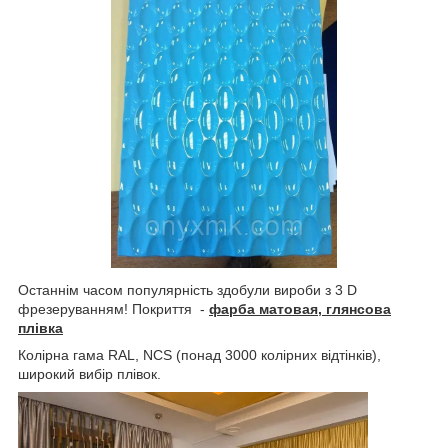
Останнім часом популярність здобули вироби з 3 D
фрезеруванням! Покриття -
фарба матова
я, глянсова
плівка
Колірна гама RAL, NCS (понад 3000 колірних відтінків),
широкий вибір плівок.