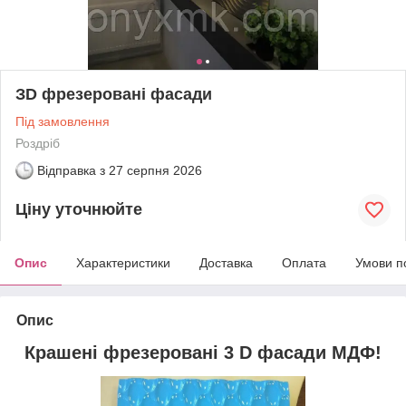
ЗD фрезеровані фасади
Під замовлення
Роздріб
Відправка з
27 серпня 2026
Ціну уточнюйте
Опис
Характеристики
Доставка
Оплата
Умови п
Опис
Крашені фрезеровані 3 D фасади МДФ!