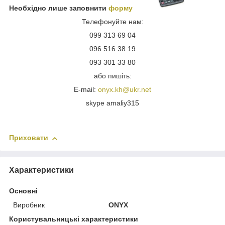
Необхідно лише заповнити
форму
Телефонуйте нам:
099 313 69 04
096 516 38 19
093 301 33 80
або пишіть:
E-mail:
onyx.kh@ukr.net
skype amaliy315
Приховати
Характеристики
Основні
Виробник
ONYX
Користувальницькі характеристики