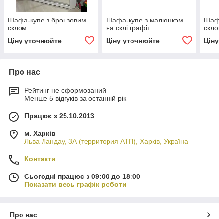
Шафа-купе з бронзовим
Шафа-купе з малюнком
Шафа
склом
на склі графіт
скл
Ціну уточнюйте
Ціну уточнюйте
Цін
Про нас
Рейтинг не сформований
Менше 5 відгуків за останній рік
Працює з 25.10.2013
м. Харків
Льва Ландау, 3А (территория АТП), Харків, Україна
Контакти
Сьогодні працює з 09:00 до 18:00
Показати весь графік роботи
Про нас