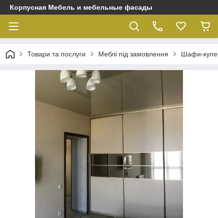
Корпусная Мебель и мебельные фасады
Товари та послуги
Меблі під замовлення
Шафи-купе, 