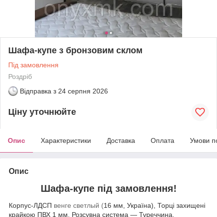
Шафа-купе з бронзовим склом
Під замовлення
Роздріб
Відправка з
24 серпня 2026
Ціну уточнюйте
Опис
Характеристики
Доставка
Оплата
Умови п
Опис
Шафа-купе під замовлення!
Корпус-ЛДСП
венге светлый (
16 мм, Україна), Торці захищені
крайкою ПВХ 1 мм, Розсувна система — Туреччина,